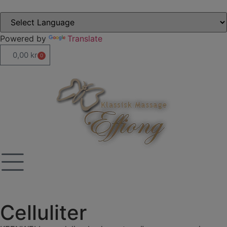
Powered by
Translate
0,00
kr
0
Celluliter