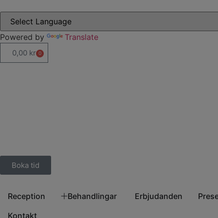
Powered by
Translate
0,00
kr
0
Boka tid
Reception
Behandlingar
Erbjudanden
Pres
Kontakt