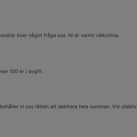
 undrar över något fråga oss. Ni är varmt välkomna.
er 100 kr i avgift.
håller vi oss rätten att debitera hela summan. Vid utebli