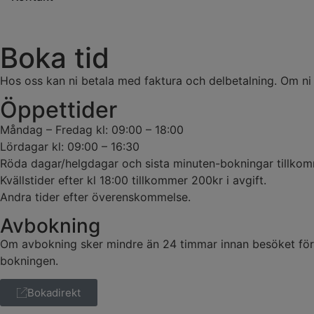
Boka tid
Hos oss kan ni betala med faktura och delbetalning. Om ni
Öppettider
Måndag – Fredag kl: 09:00 – 18:00
Lördagar kl: 09:00 – 16:30
Röda dagar/helgdagar och sista minuten-bokningar tillkomm
Kvällstider efter kl 18:00 tillkommer 200kr i avgift.
Andra tider efter överenskommelse.
Avbokning
Om avbokning sker mindre än 24 timmar innan besöket förbe
bokningen.
Bokadirekt