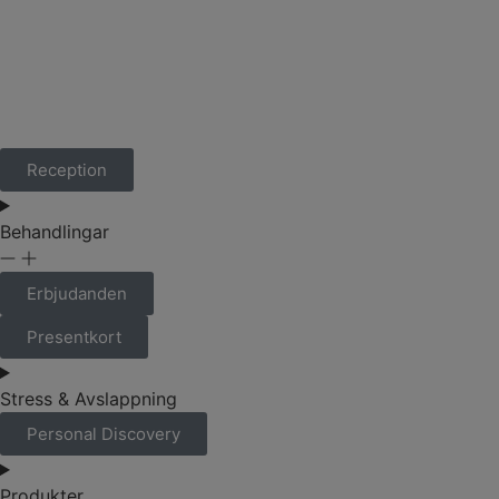
Reception
Behandlingar
Erbjudanden
Presentkort
Stress & Avslappning
Personal Discovery
Produkter