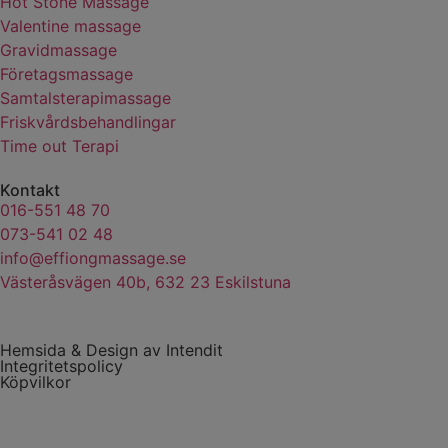
Hot Stone Massage
Valentine massage
Gravidmassage
Företagsmassage
Samtalsterapimassage
Friskvårdsbehandlingar
Time out Terapi
Kontakt
016-551 48 70
073-541 02 48
info@effiongmassage.se
Västeråsvägen 40b, 632 23 Eskilstuna
Hemsida & Design av Intendit
Integritetspolicy
Köpvilkor